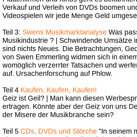
Verkauf und Verleih von DVDs boomen und
Videospielen wir jede Menge Geld umgeset
Teil 3:
Swens Musikmarktanalyse
Was passi
Musikindustrie ? | Schwindende Umsätze 
sind nichts Neues. Die Betrachtungen, G
von Swen Emmerling widmen sich in einem 
womöglich verzerrter Tatsachen und werfe
auf. Ursachenforschung auf Phlow.
Teil 4
Kaufen, Kaufen, Kaufen!
Geiz ist Geil? | Man kann diesen Werbes
ertragen. Könnte aber der Geiz von uns D
der Misere der Musikbranche sein?
Teil 5
CDs, DVDs und Störche
"In seinem n