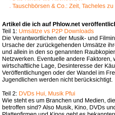
Tauschbörsen & Co.: Zeit, Tacheles zu
Artikel die ich auf Phlow.net veröffentli
Teil 1:
Umsätze vs P2P Downloads
Die Verantwortlichen der Musik- und Filmin
Ursache der zurückgehenden Umsätze ihr
und allein in den so genannten Raubkopi
Netzwerken. Eventuelle andere Faktoren, w
wirtschaftliche Lage, Desinteresse der Käu
Veröffentlichungen oder der Wandel im Frei
Jugendlichen werden nicht berücksichtigt.
Teil 2:
DVDs Hui, Musik Pfui
Wie steht es um Branchen und Medien, die
betroffen sind? Also Musik, Kino, DVDs un
Plattenfirmen und Kinos geht es bekannte