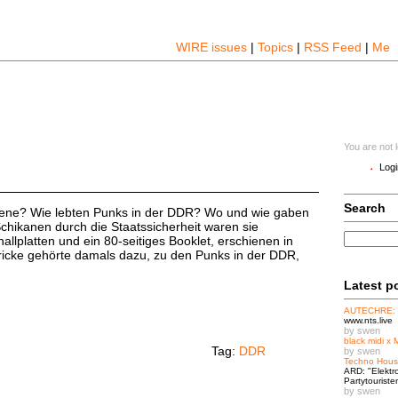
WIRE issues
|
Topics
|
RSS Feed
|
Me
You are not 
Logi
Search
Szene? Wie lebten Punks in der DDR? Wo und wie gaben
chikanen durch die Staatssicherheit waren sie
allplatten und ein 80-seitiges Booklet, erschienen in
icke gehörte damals dazu, zu den Punks in der DDR,
Latest p
AUTECHRE:
www.nts.live
by swen
black midi x 
Tag:
DDR
by swen
Techno Hous
ARD: "Elektr
Partytouriste
by swen