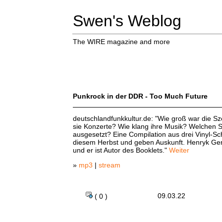
Swen's Weblog
The WIRE magazine and more
Punkrock in der DDR - Too Much Future
deutschlandfunkkultur.de: "Wie groß war die 
sie Konzerte? Wie klang ihre Musik? Welchen S
ausgesetzt? Eine Compilation aus drei Vinyl-Sch
diesem Herbst und geben Auskunft. Henryk Ger
und er ist Autor des Booklets."
Weiter
»
mp3
|
stream
09.03.22
( 0 )