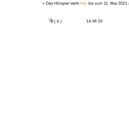
» Das Hörspiel steht
hier
bis zum 11. Mai 2021 
14.08.20
( 0 )