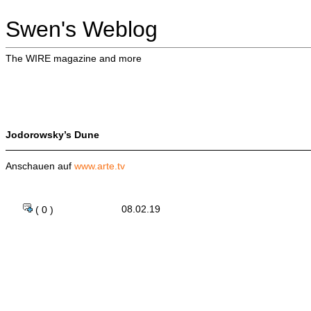
Swen's Weblog
The WIRE magazine and more
Jodorowsky’s Dune
Anschauen auf
www.arte.tv
08.02.19
( 0 )